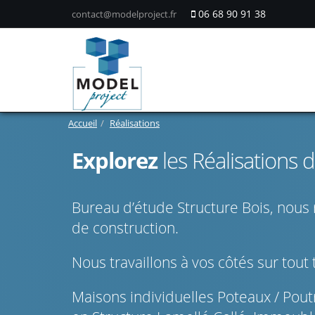
06 68 90 91 38
contact@modelproject.fr
Réalisations
Accueil
Réalisations
Explorez
les Réalisations 
Bureau d’étude Structure Bois, nous 
de construction.
Nous travaillons à vos côtés sur tout
Maisons individuelles Poteaux / Pou