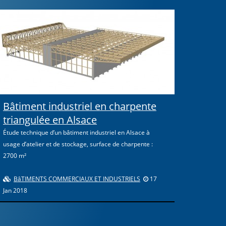
Bâtiment industriel en charpente
triangulée en Alsace
Étude technique d’un bâtiment industriel en Alsace à
usage d’atelier et de stockage, surface de charpente :
2700 m²
BâTIMENTS COMMERCIAUX ET INDUSTRIELS
17
Jan 2018