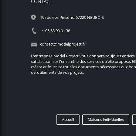
CONTACT
19 rue des Pinsons, 67220 NEUBOIS
• 06 68 90 91 38
contact@modelproject.fr
L'entreprise Model Project vous donnera toujours entière
satisfaction sur l'ensemble des services qu'elle propose. El
créera et fournira tous les documents nécessaires aux bon
déroulements de vos projets.
Accueil
Maisons Individuelles