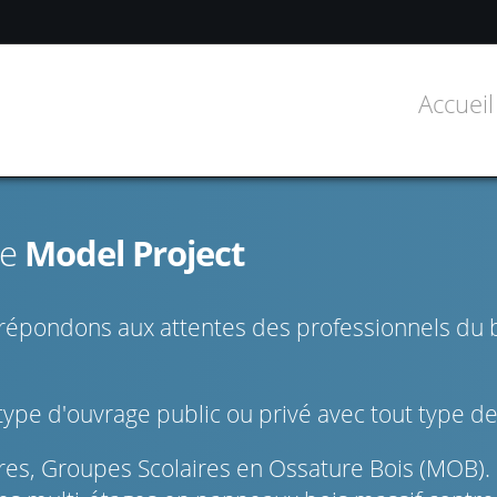
Accueil
de
Model Project
répondons aux attentes des professionnels du bo
 type d'ouvrage public ou privé avec tout type de
tres, Groupes Scolaires en Ossature Bois (MOB).