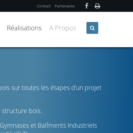
Contact
Partenaires
Réalisations
A Propos
is sur toutes les étapes d’un projet
 structure bois.
 Gymnases et Batîments Industriels