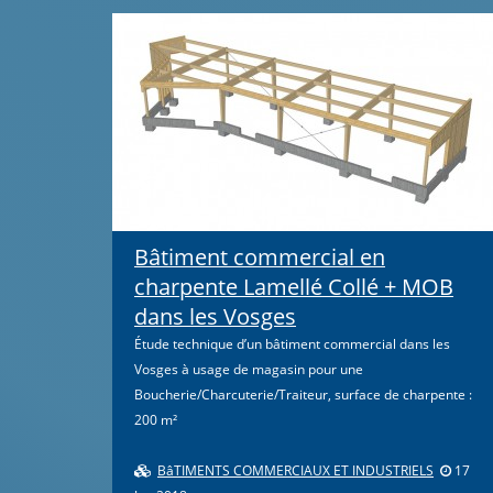
Bâtiment commercial en
charpente Lamellé Collé + MOB
dans les Vosges
Étude technique d’un bâtiment commercial dans les
Vosges à usage de magasin pour une
Boucherie/Charcuterie/Traiteur, surface de charpente :
200 m²
BâTIMENTS COMMERCIAUX ET INDUSTRIELS
17