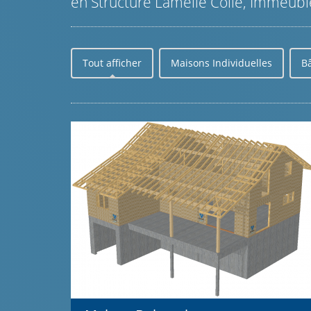
en Structure Lamellé Collé, Immeuble
Tout afficher
Maisons Individuelles
B