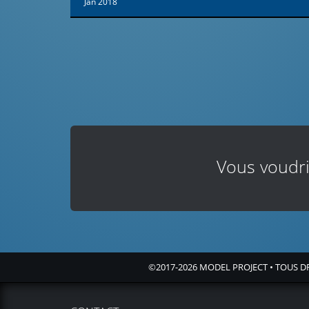
Jan 2018
Vous voudr
©2017-2026
MODEL PROJECT
• TOUS D